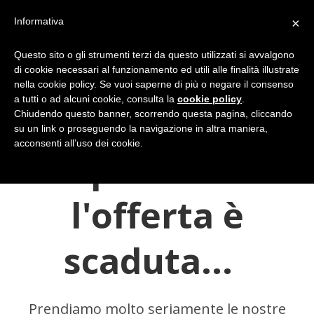
Informativa
×
Questo sito o gli strumenti terzi da questo utilizzati si avvalgono
di cookie necessari al funzionamento ed utili alle finalità illustrate
nella cookie policy. Se vuoi saperne di più o negare il consenso
a tutti o ad alcuni cookie, consulta la
cookie policy
.
Chiudendo questo banner, scorrendo questa pagina, cliccando
su un link o proseguendo la navigazione in altra maniera,
acconsenti all’uso dei cookie.
Spiacente
l'offerta
è
scaduta...
Prendiamo molto seriamente le nostre