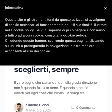
Informativa
×
Questo sito o gli strumenti terzi da questo utilizzati si avvalgono
di cookie necessari al funzionamento ed utili alle finalità illustrate
Tag:
Autostima
nella cookie policy. Se vuoi saperne di più o negare il consenso
a tutti o ad alcuni cookie, consulta la
cookie policy
.
Chiudendo questo banner, scorrendo questa pagina, cliccando
su un link o proseguendo la navigazione in altra maniera,
acconsenti all’uso dei cookie.
La vera forza è
sceglierti, sempre
Il vero segno che stai andando nella giusta direzione
non è quando fai tutto bene. È quando smetti di
odiarti per ogni cosa che continui a sbagliare…
Simone Cionci
0
Comments
9 Maggio 2025