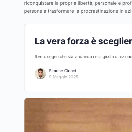
riconquistare la propria libertà, personale e pr
persone a trasformare la procrastinazione in azi
La vera forza è sceglie
Il vero segno che stai andando nella giusta direzion
Simone Cionci
9 Maggio 2025