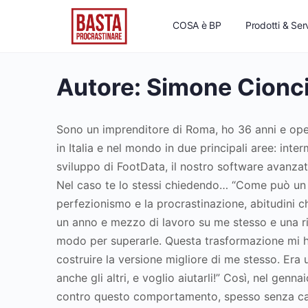
COSA è BP
Prodotti & Serv
Autore:
Simone Cionc
Sono un imprenditore di Roma, ho 36 anni e oper
in Italia e nel mondo in due principali aree: inte
sviluppo di FootData, il nostro software avanzat
Nel caso te lo stessi chiedendo… “Come può un im
perfezionismo e la procrastinazione, abitudini
un anno e mezzo di lavoro su me stesso e una ri
modo per superarle. Questa trasformazione mi ha 
costruire la versione migliore di me stesso. Era
anche gli altri, e voglio aiutarli!” Così, nel 
contro questo comportamento, spesso senza capir