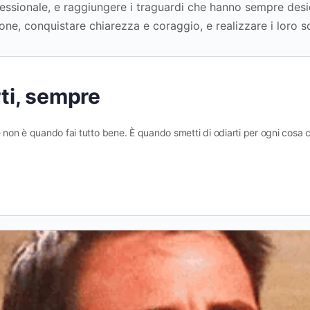
ofessionale, e raggiungere i traguardi che hanno sempre des
one, conquistare chiarezza e coraggio, e realizzare i loro s
rti, sempre
e non è quando fai tutto bene. È quando smetti di odiarti per ogni cosa 