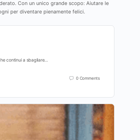
iderato. Con un unico grande scopo: Aiutare le
ogni per diventare pienamente felici.
che continui a sbagliare…
0
Comments