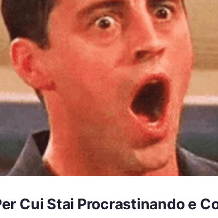
er Cui Stai Procrastinando e C