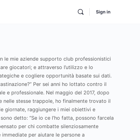
Sign in
n le mie aziende supporto club professionistici
re giocatori; e attraverso l’utilizzo e lo
ategiche e cogliere opportunità basate sui dati.
tinazione?” Per sei anni ho lottato contro il
le e professionale. Nel maggio del 2017, dopo
nelle stesse trappole, ho finalmente trovato il
 giornate, raggiungere i miei obiettivi e
ono detto: “Se io ce l’ho fatta, possono farcela
 pensato per chi combatte silenziosamente
e immediate per aiutare le persone a