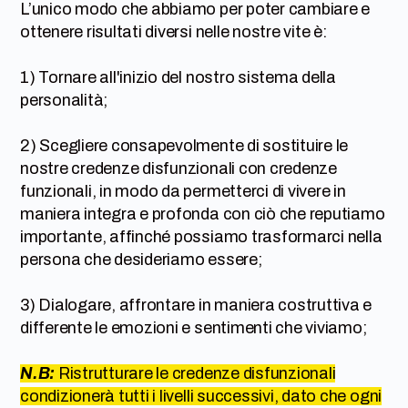
L’unico modo che abbiamo per poter cambiare e
ottenere risultati diversi nelle nostre vite è:
1) Tornare all'inizio del nostro sistema della
personalità;
2) Scegliere consapevolmente di sostituire le
nostre credenze disfunzionali con credenze
funzionali, in modo da permetterci di vivere in
maniera integra e profonda con ciò che reputiamo
importante, affinché possiamo trasformarci nella
persona che desideriamo essere;
3) Dialogare, affrontare in maniera costruttiva e
differente le emozioni e sentimenti che viviamo;
N.B:
Ristrutturare le credenze disfunzionali
condizionerà tutti i livelli successivi, dato che ogni