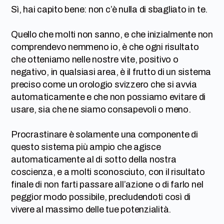
Sì, hai capito bene: non c’è nulla di sbagliato in te.
Quello che molti non sanno, e che inizialmente non
comprendevo nemmeno io, è che ogni risultato
che otteniamo nelle nostre vite, positivo o
negativo, in qualsiasi area, è il frutto di un sistema
preciso come un orologio svizzero che si avvia
automaticamente e che non possiamo evitare di
usare, sia che ne siamo consapevoli o meno.
Procrastinare è solamente una componente di
questo sistema più ampio che agisce
automaticamente al di sotto della nostra
coscienza, e a molti sconosciuto, con il risultato
finale di non farti passare all’azione o di farlo nel
peggior modo possibile, precludendoti così di
vivere al massimo delle tue potenzialità.