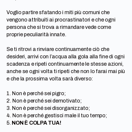
Voglio partire sfatando i miti più comuni che
vengono attribuiti ai procrastinatori e che ogni
persona che si trova a rimandare vede come
proprie peculiarità innate.
Se ti ritrovi a rinviare continuamente ciò che
desideri, arrivi con l’acqua alla gola alla fine di ogni
scadenza e ripeti continuamente le stesse azioni,
anche se ogni volta ti ripeti che non lo farai mai più
e che la prossima volta sarà diverso:
1. Non è perché sei pigro;
2. Non è perché sei demotivato;
3. Non è perché sei disorganizzato;
4. Non è perché gestisci male il tuo tempo;
5.
NON È COLPA TUA!