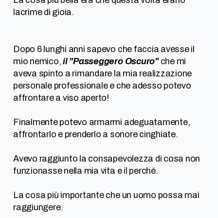
La cosa più bella era che questa volta erano
lacrime di gioia.
Dopo 6 lunghi anni sapevo che faccia avesse il
mio nemico,
il "Passeggero Oscuro"
che mi
aveva spinto a rimandare la mia realizzazione
personale professionale e che adesso potevo
affrontare a viso aperto!
Finalmente potevo armarmi adeguatamente,
affrontarlo e prenderlo a sonore cinghiate.
Avevo raggiunto la consapevolezza di cosa non
funzionasse nella mia vita e il perché.
La cosa più importante che un uomo possa mai
raggiungere.