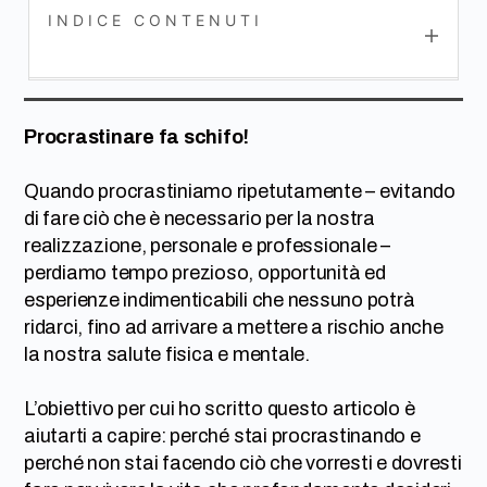
INDICE
CONTENUTI
Procrastinare fa schifo!
Quando procrastiniamo ripetutamente – evitando
di fare ciò che è necessario per la nostra
realizzazione, personale e professionale –
perdiamo tempo prezioso, opportunità ed
esperienze indimenticabili che nessuno potrà
ridarci, fino ad arrivare a mettere a rischio anche
la nostra salute fisica e mentale.
L’obiettivo per cui ho scritto questo articolo è
aiutarti a capire: perché stai procrastinando e
perché non stai facendo ciò che vorresti e dovresti