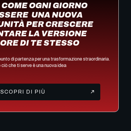
 COME OGNI GIORNO
ESSERE
UNA NUOVA
NITÀ PER CRESCERE
NTARE LA VERSIONE
IORE
DI TE STESSO
punto di partenza per una trasformazione straordinaria.
 ciò che ti serve è una nuova idea
SCOPRI DI PIÙ