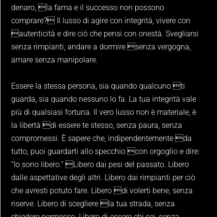
denaro, la fama e il successo non possono
comprare? Il lusso di agire con integrità, vivere con
autenticità e dire ciò che pensi con onestà. Svegliarsi
senza rimpianti, andare a dormire senza vergogna,
amare senza manipolare.
Essere la stessa persona, sia quando qualcuno ti
guarda, sia quando nessuno lo fa. La tua integrità vale
più di qualsiasi fortuna. Il vero lusso non è materiale, è
la libertà di essere te stesso, senza paura, senza
compromessi. È sapere che, indipendentemente da
tutto, puoi guardarti allo specchio con orgoglio e dire:
“Io sono libero.” Libero dai pesi del passato. Libero
dalle aspettative degli altri. Libero dai rimpianti per ciò
che avresti potuto fare. Libero di volerti bene, senza
riserve. Libero di scegliere la tua strada, senza
chiedere permesso. Libero di essere chi sei, senza